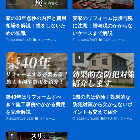
家の10年点検の内容と費用
実家のリフォームは贈与税
相場を解説！損をしないた
に注意！贈与税のかからな
めの知識
いケースまで解説
2023年6月16日
メンテナンス
2024年4月5日
実家リフォーム
築40年はリフォームすべ
1階の窓は危険！効果的な
き？施工事例やかかる費用
防犯対策から欠かせないポ
を完全解説
イントも交えて紹介
2023年10月23日
リフォーム
2025年1月10日
防犯対策リフォーム