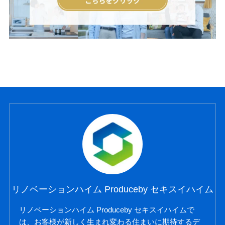
リノベーションハイム Produceby セキスイハイム
リノベーションハイム Produceby セキスイハイムで
は、お客様が新しく生まれ変わる住まいに期待するデ