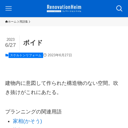
ホーム
用語集
2023
ボイド
6/27
2023年6月27日
スケルトンリフォーム
建物内に意図して作られた構造物のない空間。吹
き抜けがこれにあたる。
プランニングの関連用語
家相(かそう)