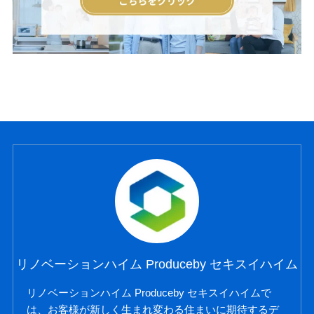
リノベーションハイム Produceby セキスイハイム
リノベーションハイム Produceby セキスイハイムで
は、お客様が新しく生まれ変わる住まいに期待するデ