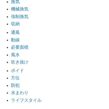
換気
機械換気
強制換気
収納
通風
動線
必要面積
風水
吹き抜け
ボイド
方位
防犯
水まわり
ライフスタイル