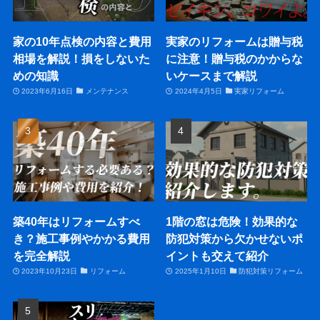
家の10年点検の内容と費用
実家のリフォームは贈与税
相場を解説！損をしないた
に注意！贈与税のかからな
めの知識
いケースまで解説
2023年6月16日
メンテナンス
2024年4月5日
実家リフォーム
築40年はリフォームすべ
1階の窓は危険！効果的な
き？施工事例やかかる費用
防犯対策から欠かせないポ
を完全解説
イントも交えて紹介
2023年10月23日
リフォーム
2025年1月10日
防犯対策リフォーム