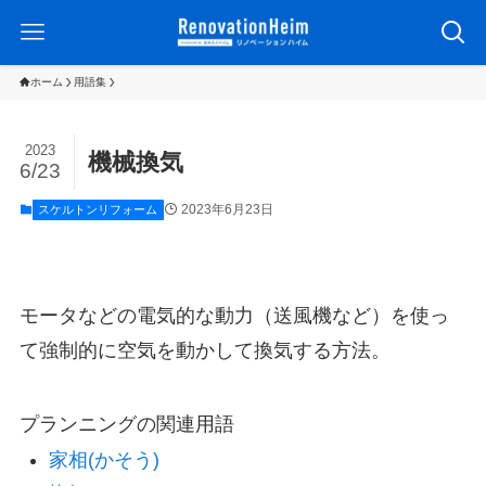
ホーム
用語集
2023
機械換気
6/23
2023年6月23日
スケルトンリフォーム
モータなどの電気的な動力（送風機など）を使っ
て強制的に空気を動かして換気する方法。
プランニングの関連用語
家相(かそう)