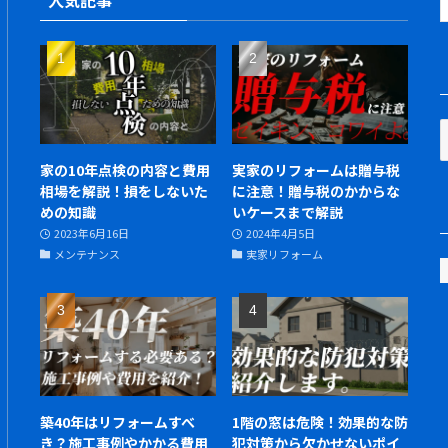
人気記事
家の10年点検の内容と費用
実家のリフォームは贈与税
相場を解説！損をしないた
に注意！贈与税のかからな
めの知識
いケースまで解説
2023年6月16日
2024年4月5日
メンテナンス
実家リフォーム
築40年はリフォームすべ
1階の窓は危険！効果的な防
き？施工事例やかかる費用
犯対策から欠かせないポイ