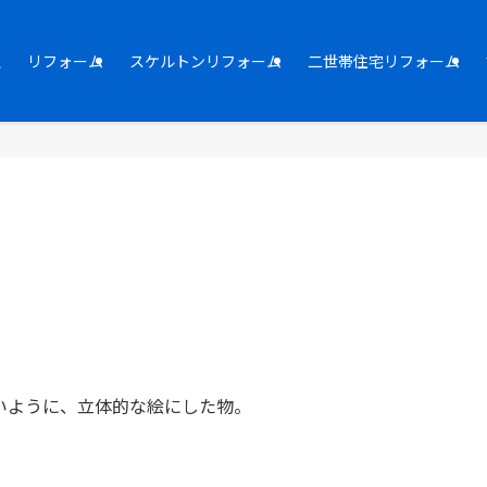
社
リフォーム
スケルトンリフォーム
二世帯住宅リフォーム
いように、立体的な絵にした物。