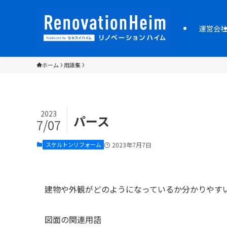
運営会
ホーム
用語集
2023
パース
7/07
スケルトンリフォーム
2023年7月7日
建物や外観がどのようになっているか分かりやす
図面の関連用語