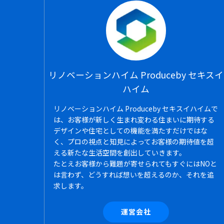
リノベーションハイム Produceby セキスイ
ハイム
リノベーションハイム Produceby セキスイハイムで
は、お客様が新しく生まれ変わる住まいに期待する
デザインや住宅としての機能を満たすだけではな
く、プロの視点と知見によってお客様の期待値を超
える新たな生活空間を創出していきます。
たとえお客様から難題が寄せられてもすぐにはNOと
は言わず、どうすれば想いを超えるのか、それを追
求します。
運営会社