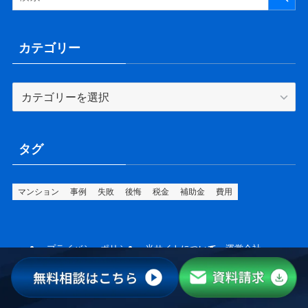
カテゴリー
カ
テ
ゴ
リ
タグ
ー
マンション
事例
失敗
後悔
税金
補助金
費用
プライバシーポリシー
当サイトについて
運営会社
お問い合わせ
©
Copyright © 2025 リノベーションハイム Produced by セキスイハイム