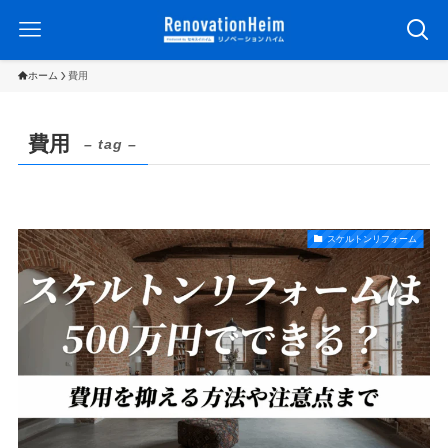
ホーム
費用
費用
– tag –
スケルトンリフォーム