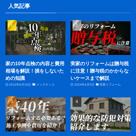
人気記事
家の10年点検の内容と費用
実家のリフォームは贈与税
相場を解説！損をしないた
に注意！贈与税のかからな
めの知識
いケースまで解説
2023年6月16日
メンテナンス
2024年4月5日
実家リフォーム