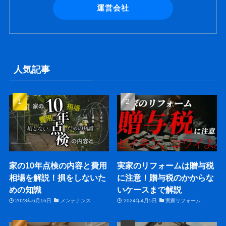
運営会社
人気記事
家の10年点検の内容と費用
実家のリフォームは贈与税
相場を解説！損をしないた
に注意！贈与税のかからな
めの知識
いケースまで解説
2023年6月16日
メンテナンス
2024年4月5日
実家リフォーム