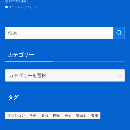
2023年7月6日
スケルトンリフォーム
カテゴリー
カ
テ
ゴ
リ
タグ
ー
マンション
事例
失敗
後悔
税金
補助金
費用