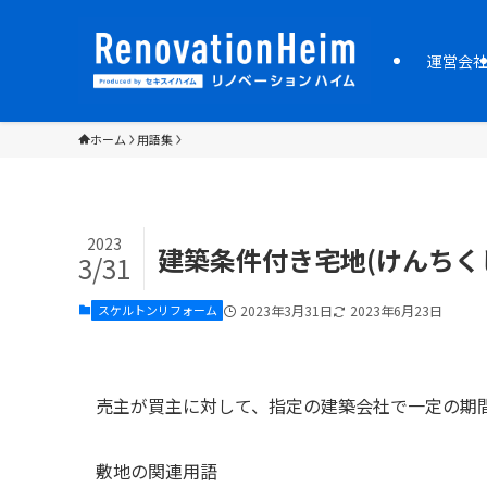
運営会
ホーム
用語集
2023
建築条件付き宅地(けんちく
3/31
スケルトンリフォーム
2023年3月31日
2023年6月23日
売主が買主に対して、指定の建築会社で一定の期
敷地の関連用語