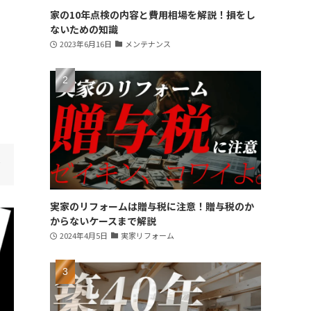
家の10年点検の内容と費用相場を解説！損をし
ないための知識
2023年6月16日
メンテナンス
実家のリフォームは贈与税に注意！贈与税のか
からないケースまで解説
2024年4月5日
実家リフォーム