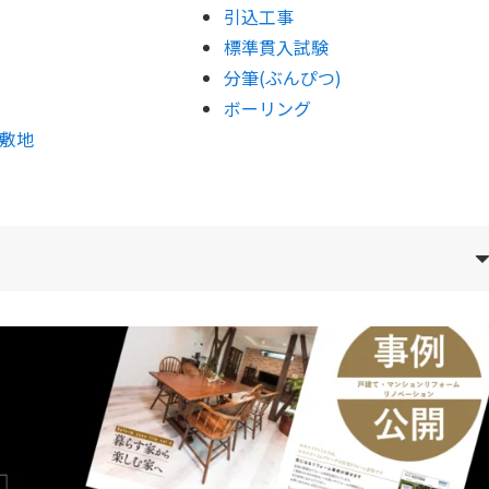
引込工事
標準貫入試験
分筆(ぶんぴつ)
ボーリング
敷地