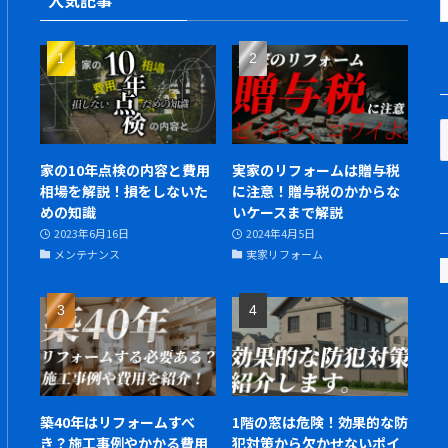
人気記事
家の10年点検の内容と費用
実家のリフォームは贈与税
相場を解説！損をしないた
に注意！贈与税のかからな
めの知識
いケースまで解説
2023年6月16日
2024年4月5日
メンテナンス
実家リフォーム
築40年はリフォームすべ
1階の窓は危険！効果的な防
き？施工事例やかかる費用
犯対策から欠かせないポイ