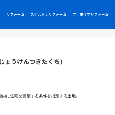
社
リフォーム
スケルトンリフォーム
二世帯住宅リフォーム
じょうけんつきたくち)
間内に住宅を建築する条件を指定する土地。