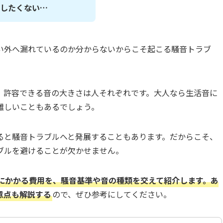
したくない…
い外へ漏れているのか分からないからこそ起こる騒音トラブ
、許容できる音の大きさは人それぞれです。大人なら生活音に
難しいこともあるでしょう。
ると騒音トラブルへと発展することもあります。だからこそ、
ブルを避けることが欠かせません。
にかかる費用を、騒音基準や音の種類を交えて紹介します。あ
意点も解説する
ので、ぜひ参考にしてください。