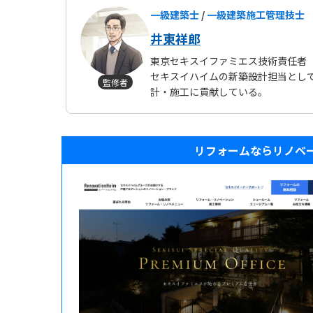
一級建築士
/
一級建築施工管理技士
井東祥郎
東京セキスイファミエス技術責任者
セキスイハイムの新築設計担当とし
監修者
計・施工に貢献している。
リフォームならリノベ