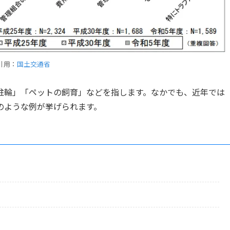
引用：
国土交通省
駐輪」「ペットの飼育」などを指します。なかでも、近年では
のような例が挙げられます。