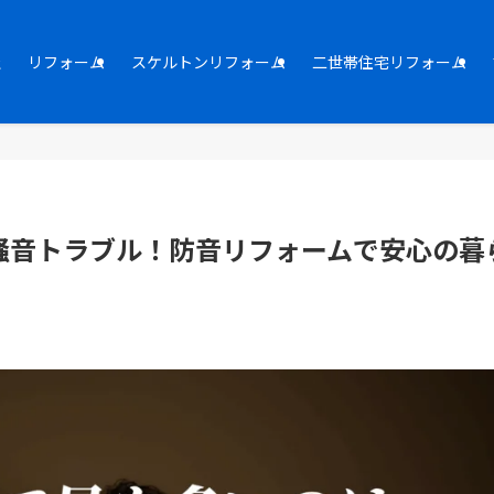
社
リフォーム
スケルトンリフォーム
二世帯住宅リフォーム
騒音トラブル！防音リフォームで安心の暮