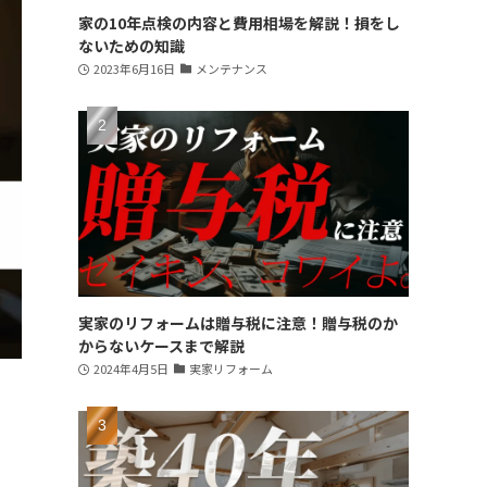
家の10年点検の内容と費用相場を解説！損をし
ないための知識
2023年6月16日
メンテナンス
実家のリフォームは贈与税に注意！贈与税のか
からないケースまで解説
2024年4月5日
実家リフォーム