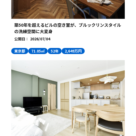
築50年を超えるビルの空き室が、ブルックリンスタイル
の洗練空間に大変身
公開日：
2026/07/04
東京都
71.05㎡
52年
2,649万円