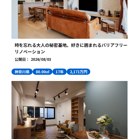
時を忘れる大人の秘密基地。好きに囲まれるバリアフリー
リノベーション
公開日：
2026/08/03
神奈川県
80.00㎡
17年
2,171万円