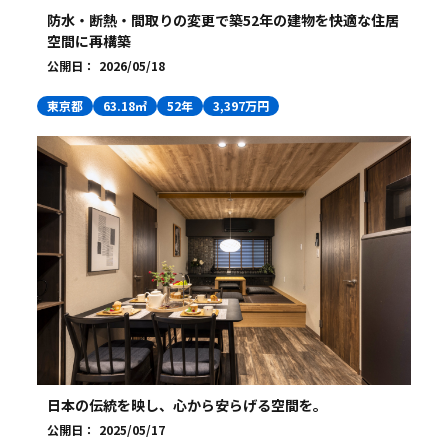
防水・断熱・間取りの変更で築52年の建物を快適な住居
空間に再構築
公開日：
2026/05/18
東京都
63.18㎡
52年
3,397万円
日本の伝統を映し、心から安らげる空間を。
公開日：
2025/05/17