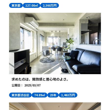
東京都
127.00㎡
2,360万円
求めたのは、開放感と居心地のよさ。
公開日：
2025/03/07
東京都渋谷区
74.89㎡
25年
1,463万円