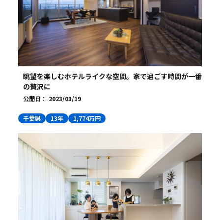
眺望を楽しむホテルライクな空間。家で過ごす時間が一番
の贅沢に
公開日：
2023/03/19
千葉県
13年
1,774万円