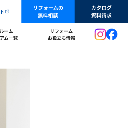
リフォームの
カタログ
ト
無料相談
資料請求
ルーム
リフォーム
アム一覧
お役立ち情報