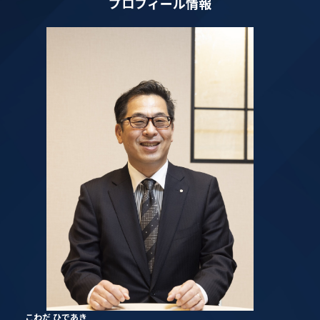
プロフィール情報
こわだ ひであき