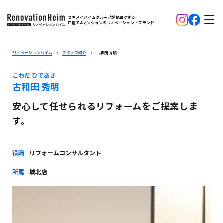
セキスイハイムグループがお届けする
戸建て&マンションのリノベーション・ブランド
リノベーションハイム
スタッフ紹介
古和田 秀明
こわだ ひであき
古和田 秀明
安心して任せられるリフォームをご提案しま
す。
役職
リフォームコンサルタント
所属
城北店