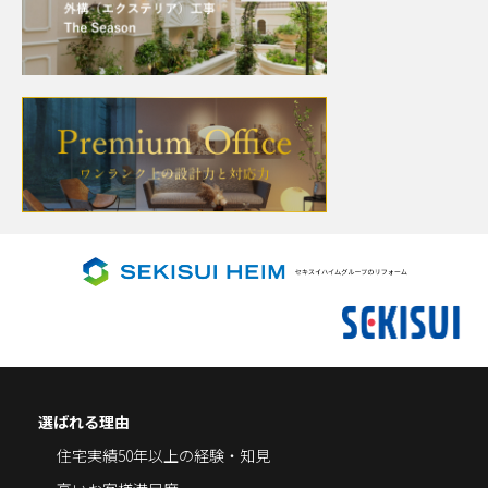
選ばれる理由
住宅実績50年以上の経験・知見