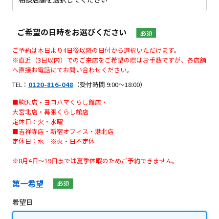
ご希望の日時をお選びください
必須
ご予約は本日より4日後以降の日付から選択いただけます。
※直近（3日以内）でのご来店をご希望の際はお手数ですが、各店舗
へ直接お電話にてお問い合わせください。
TEL：
0120-816-048
（受付時間 9:00〜18:00）
■駒沢店・ヨコハマくらし館店・
大宮北店・幕張くらし館店
定休日：火・水曜
■吉祥寺店・新宿オフィス・港北店
定休日：水 ※火・日不定休
※8月4日〜19日までは夏季休暇のためご予約できません。
第一希望
必須
希望日