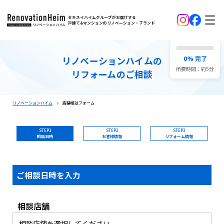
セキスイハイムグループがお届けする
戸建て&マンションのリノベーション・ブランド
リノベーションハイムの
0% 完了
所要時間：約5分
リフォームのご相談
リノベーションハイム
店舗相談フォーム
STEP1
STEP2
STEP3
相談日時
お客様情報
リフォーム情報
ご相談日時を入力
相談店舗