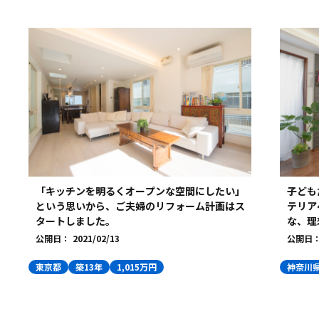
「キッチンを明るくオープンな空間にしたい」
子ども
という思いから、ご夫婦のリフォーム計画はス
テリア
タートしました。
な、理
公開日：
2021/02/13
公開日
東京都
築13年
1,015万円
神奈川