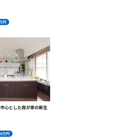
0万円
を中心とした我が家の新生
70万円