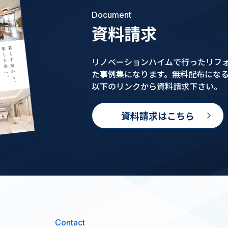
Document
資料請求
リノベーションハイムで行ったリフ
た事例集になります。無料配布にな
以下のリンクから資料請求下さい。
資料請求はこちら
Contact