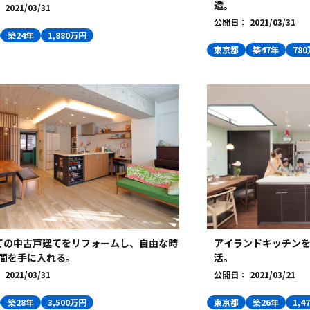
造。
：
2021/03/31
公開日：
2021/03/31
築24年
1,880万円
東京都
築47年
78
アイランドキッチン
ての中古戸建てをリフォームし、自由な時
活。
間を手に入れる。
公開日：
2021/03/21
：
2021/03/31
東京都
築26年
1,4
築28年
3,500万円