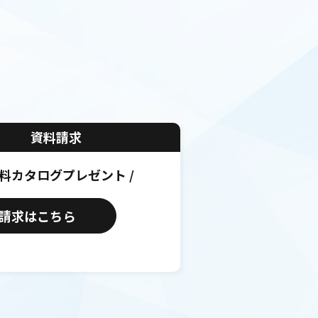
資料請求
無料カタログプレゼント /
請求はこちら