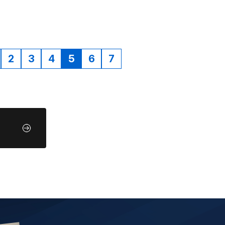
2
3
4
5
6
7