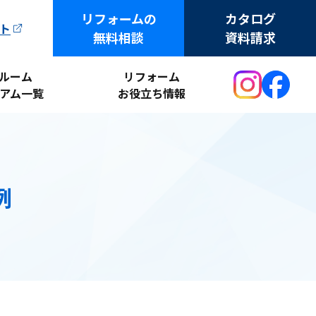
リフォームの
カタログ
ト
無料相談
資料請求
ルーム
リフォーム
アム一覧
お役立ち情報
例