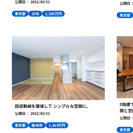
公開日：
2021/03/31
公開日
東京都
23年
1,285万円
東京都
5階建
回遊動線を確保して シンプルな空間に。
間と空
公開日：
2021/03/31
公開日
東京都
築40年
1,434万円
東京都