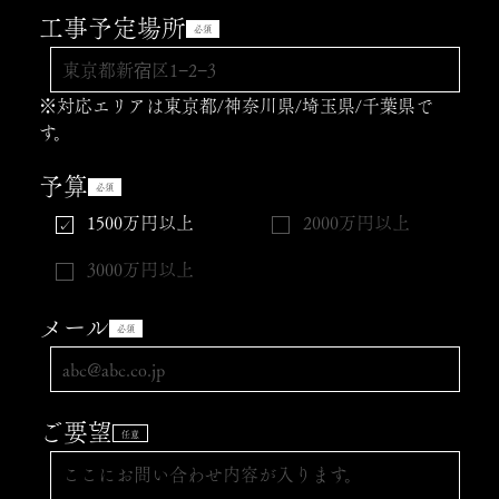
工事予定場所
必須
※対応エリアは東京都/神奈川県/埼玉県/千葉県で
す。
予算
必須
1500万円以上
2000万円以上
3000万円以上
メール
必須
ご要望
任意