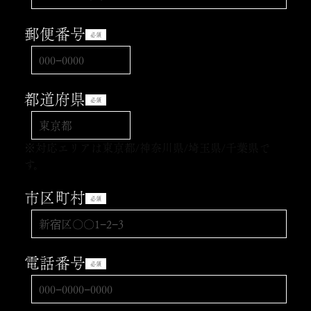
郵便番号
必須
都道府県
必須
※対応エリアは東京都/神奈川県/埼玉県/千葉県で
す。
市区町村
必須
電話番号
必須