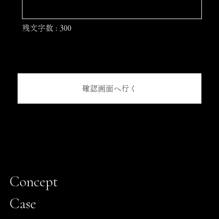
残文字数 :
300
Concept
Case