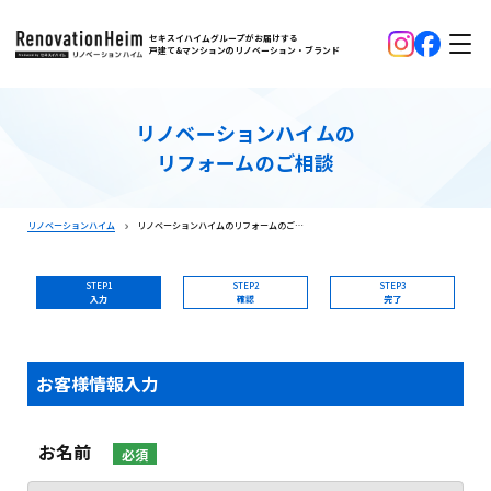
セキスイハイムグループがお届けする
戸建て&マンションのリノベーション・ブランド
リノベーションハイムの
リフォームのご相談
リノベーションハイム
リノベーションハイムのリフォームのご相談
STEP1
STEP2
STEP3
入力
確認
完了
お客様情報入力
お名前
必須