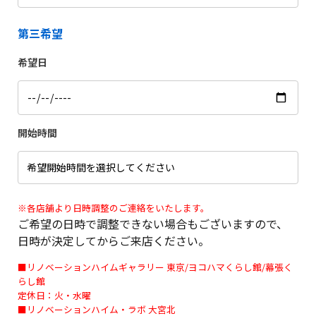
第三希望
希望日
開始時間
※各店舗より日時調整のご連絡をいたします。
ご希望の日時で調整できない場合もございますので、
日時が決定してからご来店ください。
■リノベーションハイムギャラリー 東京/ヨコハマくらし館/幕張く
らし館
定休日：火・水曜
■リノベーションハイム・ラボ 大宮北