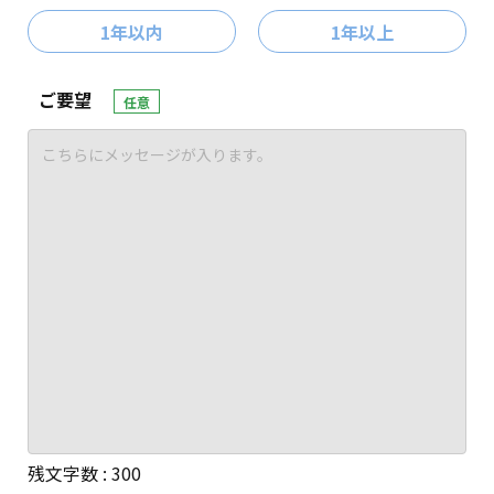
1年以内
1年以上
ご要望
任意
残文字数 :
300